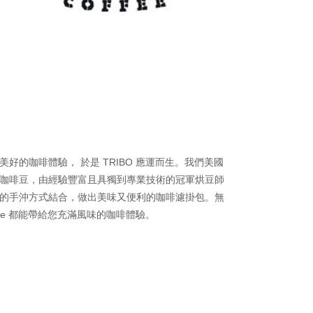
的咖啡體驗， 於是 TRIBO 應運而生。我們美國
咖啡豆，由經驗豐富且具獨到專業技術的冠軍烘豆師
的手沖方式結合，做出美味又便利的咖啡濾掛包。無
fee 都能帶給您充滿風味的咖啡體驗。