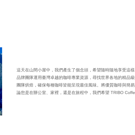
這天在山間小屋中，我們產生了個念頭，希望隨時隨地享受這樣美好
品牌團隊運用臺灣卓越的咖啡專業資源，尋找世界各地的精品級
團隊烘焙，確保每種咖啡皆能呈現最佳風味。將優質咖啡與簡易
論您是在辦公室、家裡，還是在旅程中，我們希望 TRIBO Cof