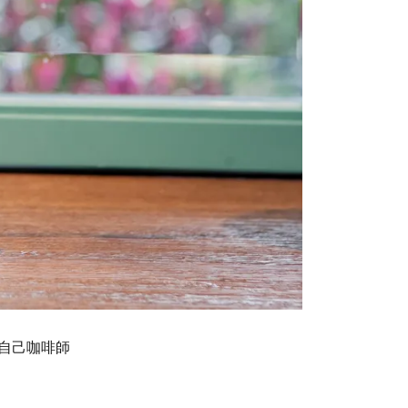
當自己咖啡師