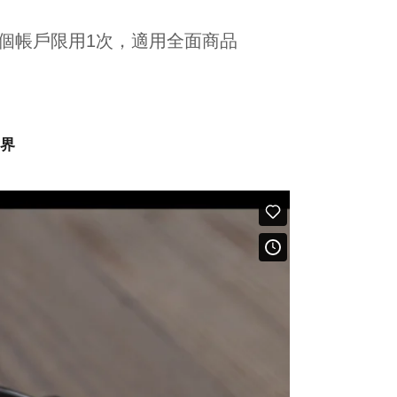
1個帳戶限用1次，適用全面商品
世界