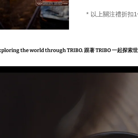
* 以上關注禮折扣
xploring the world through TRIBO. 跟著 TRIBO 一起探索